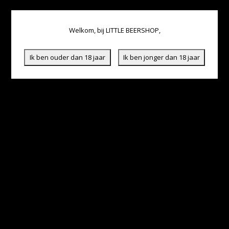
Welkom, bij LITTLE BEERSHOP,