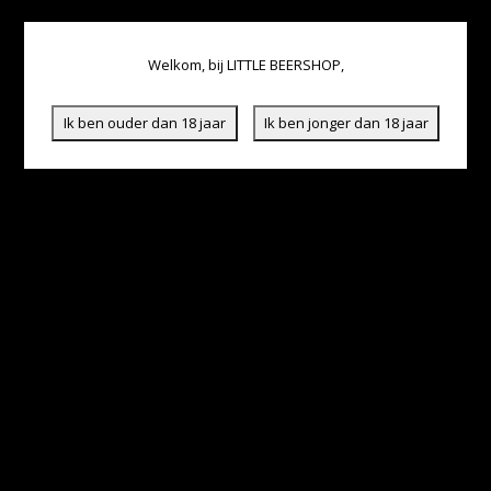
Welkom, bij LITTLE BEERSHOP,