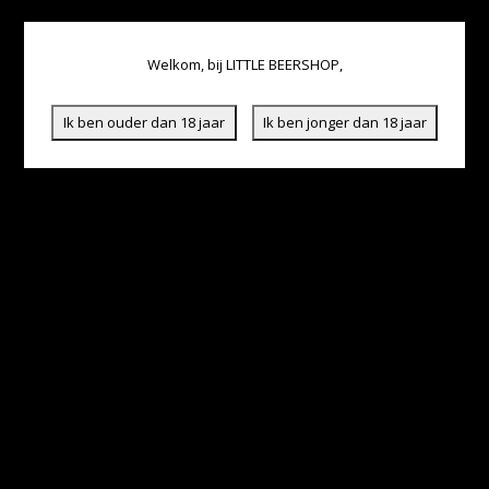
Welkom, bij LITTLE BEERSHOP,