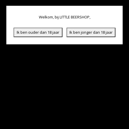
Welkom, bij LITTLE BEERSHOP,