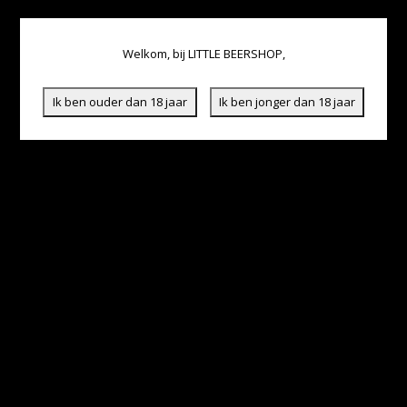
Welkom, bij LITTLE BEERSHOP,