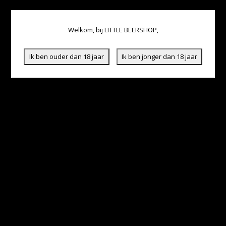
Welkom, bij LITTLE BEERSHOP,