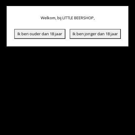
Welkom, bij LITTLE BEERSHOP,