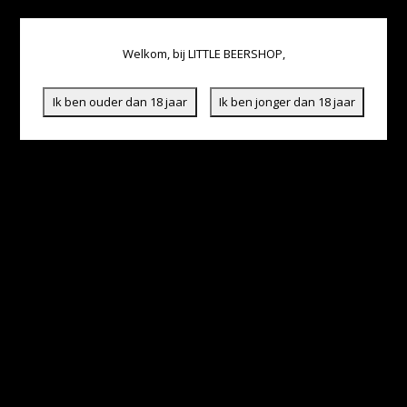
Welkom, bij LITTLE BEERSHOP,