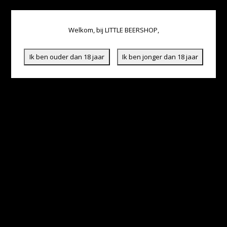
Welkom, bij LITTLE BEERSHOP,