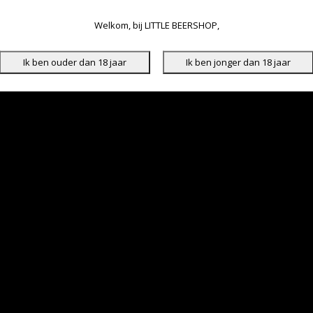
Welkom, bij LITTLE BEERSHOP,