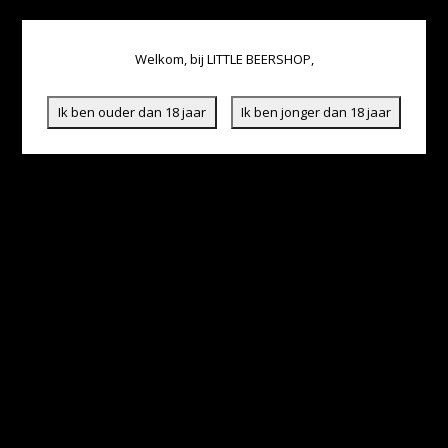
Welkom, bij LITTLE BEERSHOP,