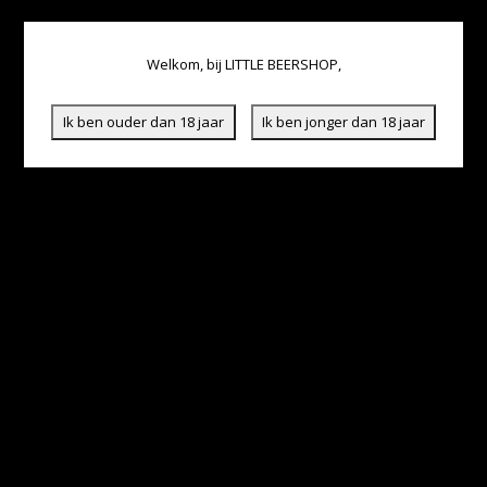
Welkom, bij LITTLE BEERSHOP,