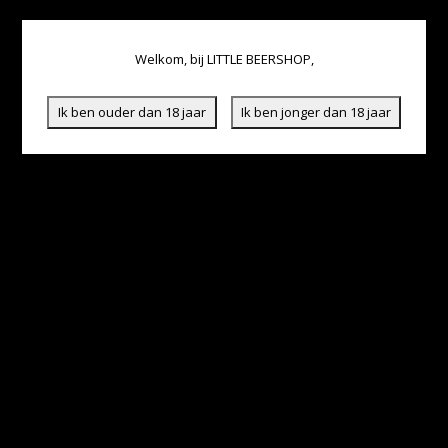
Welkom, bij LITTLE BEERSHOP,