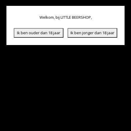
Welkom, bij LITTLE BEERSHOP,