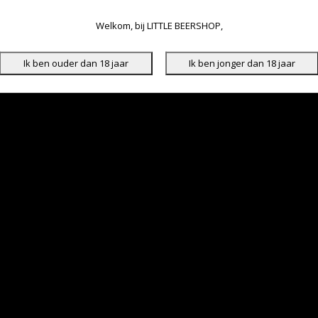
Welkom, bij LITTLE BEERSHOP,