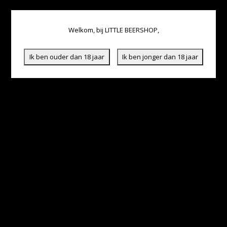
Welkom, bij LITTLE BEERSHOP,