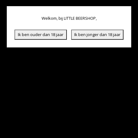
Welkom, bij LITTLE BEERSHOP,