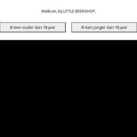
Welkom, bij LITTLE BEERSHOP,