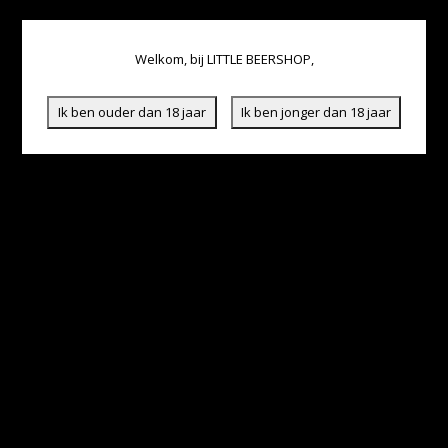
Welkom, bij LITTLE BEERSHOP,