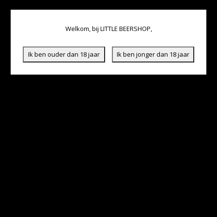
Welkom, bij LITTLE BEERSHOP,