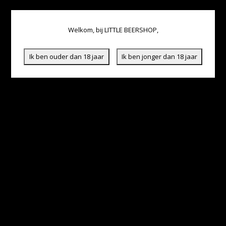
Welkom, bij LITTLE BEERSHOP,