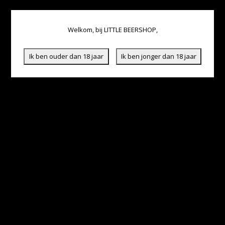
Welkom, bij LITTLE BEERSHOP,