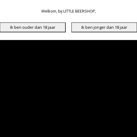
Welkom, bij LITTLE BEERSHOP,