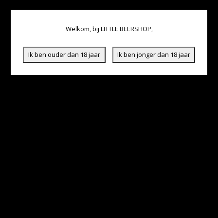
Welkom, bij LITTLE BEERSHOP,