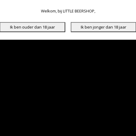
Welkom, bij LITTLE BEERSHOP,