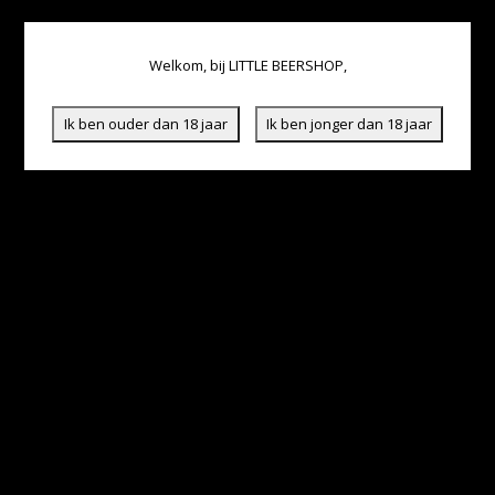
Welkom, bij LITTLE BEERSHOP,