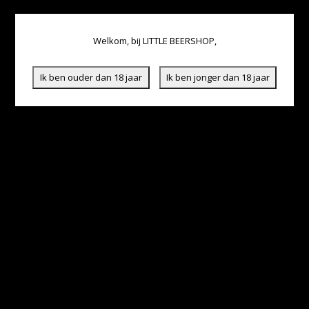
Welkom, bij LITTLE BEERSHOP,