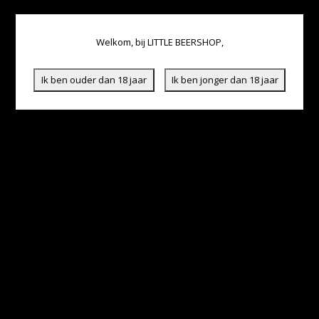
Welkom, bij LITTLE BEERSHOP,