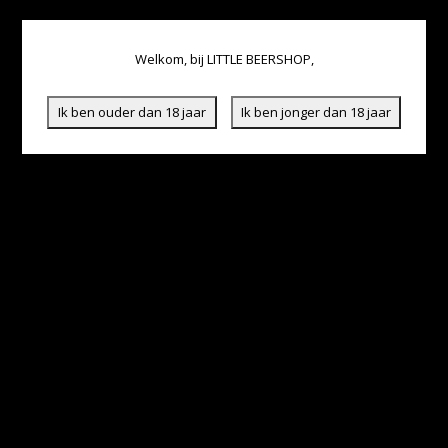
Welkom, bij LITTLE BEERSHOP,