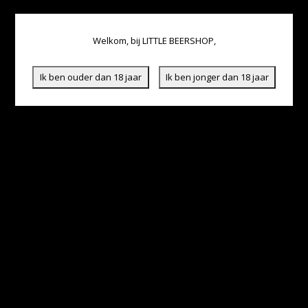
Welkom, bij LITTLE BEERSHOP,