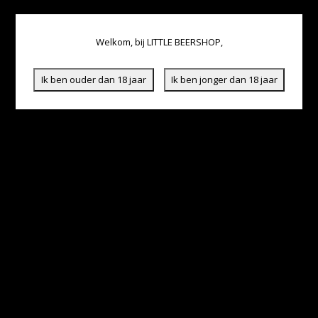
Welkom, bij LITTLE BEERSHOP,