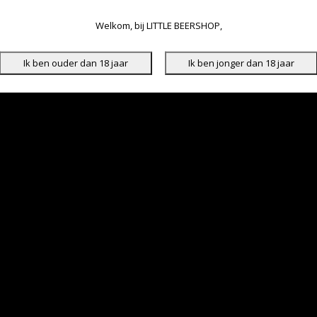
Welkom, bij LITTLE BEERSHOP,