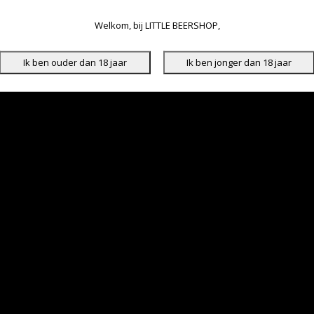
Welkom, bij LITTLE BEERSHOP,