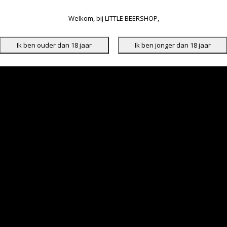
Welkom, bij LITTLE BEERSHOP,