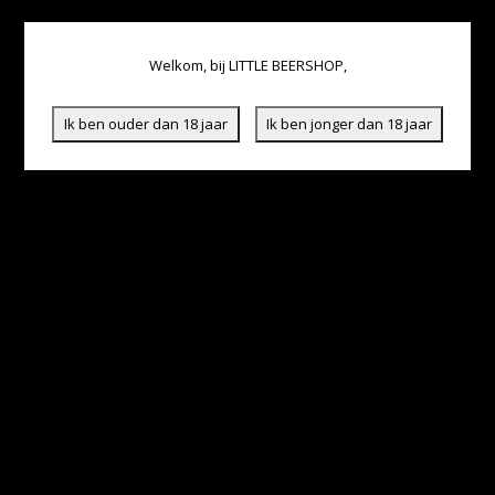
Welkom, bij LITTLE BEERSHOP,