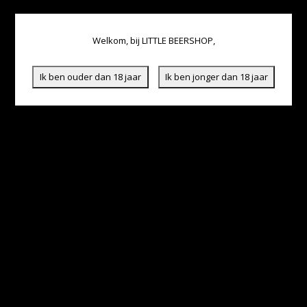
Welkom, bij LITTLE BEERSHOP,