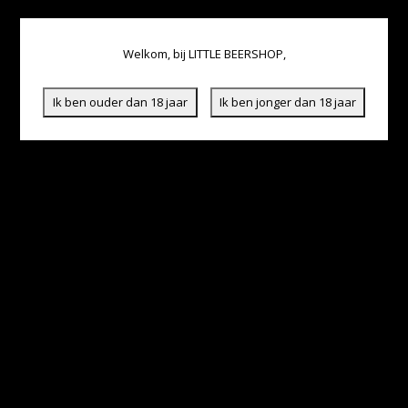
Welkom, bij LITTLE BEERSHOP,