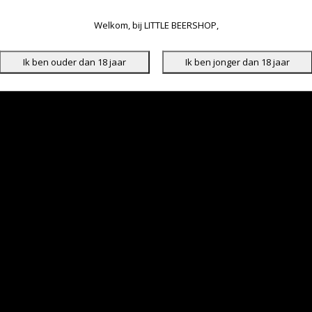
Welkom, bij LITTLE BEERSHOP,