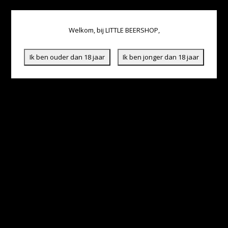
Welkom, bij LITTLE BEERSHOP,