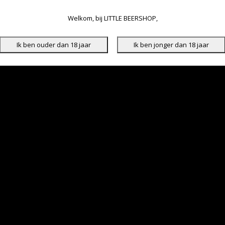
Welkom, bij LITTLE BEERSHOP,