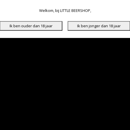
Welkom, bij LITTLE BEERSHOP,