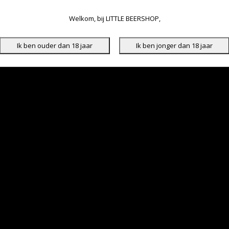
Welkom, bij LITTLE BEERSHOP,