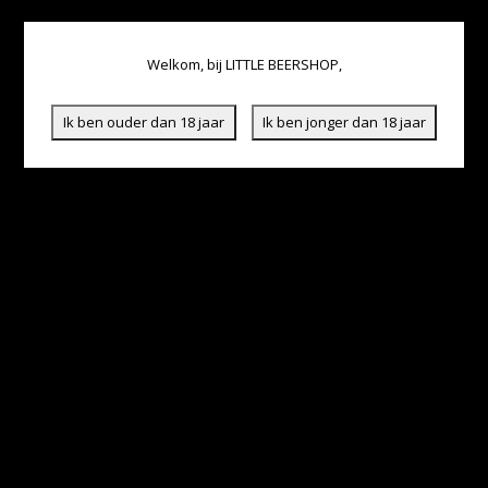
Welkom, bij LITTLE BEERSHOP,