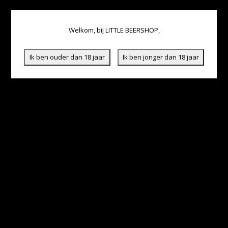
Welkom, bij LITTLE BEERSHOP,