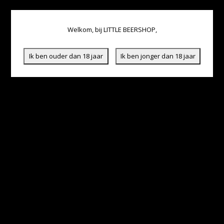
Welkom, bij LITTLE BEERSHOP,