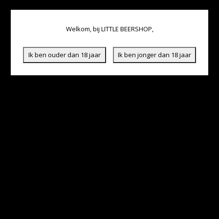
Welkom, bij LITTLE BEERSHOP,