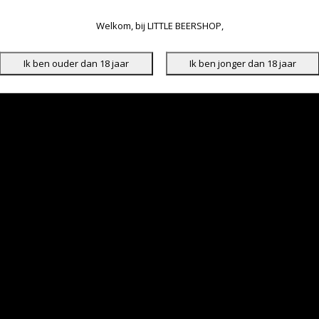
Welkom, bij LITTLE BEERSHOP,