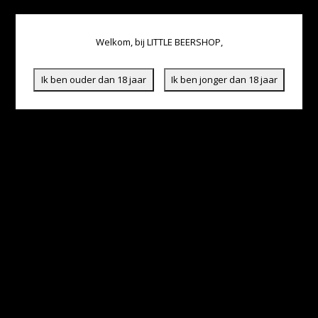
Welkom, bij LITTLE BEERSHOP,