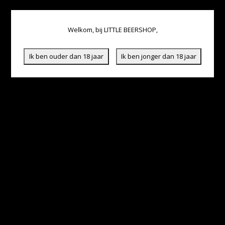
Welkom, bij LITTLE BEERSHOP,