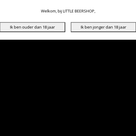
Welkom, bij LITTLE BEERSHOP,